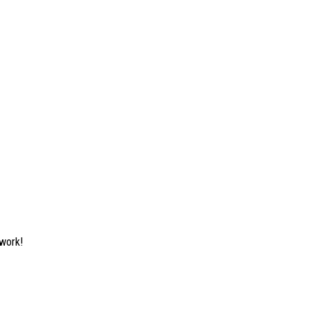
 work!